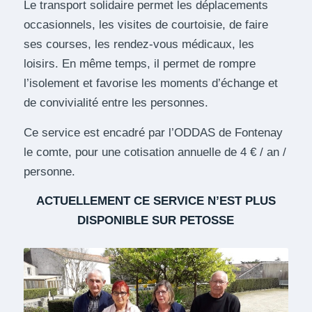
Le transport solidaire permet les déplacements
occasionnels, les visites de courtoisie, de faire
ses courses, les rendez-vous médicaux, les
loisirs. En même temps, il permet de rompre
l’isolement et favorise les moments d’échange et
de convivialité entre les personnes.
Ce service est encadré par l’ODDAS de Fontenay
le comte, pour une cotisation annuelle de 4 € / an /
personne.
ACTUELLEMENT CE SERVICE N’EST PLUS
DISPONIBLE SUR PETOSSE