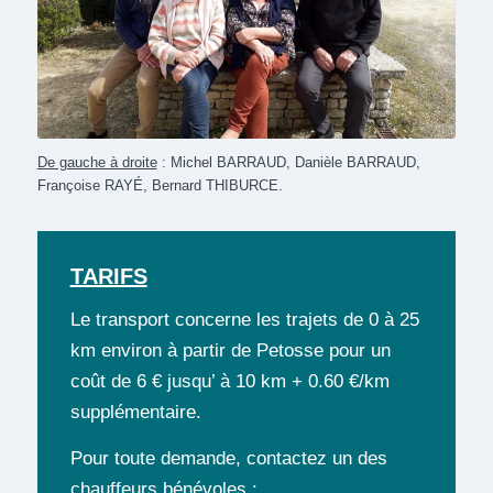
De gauche à droite
: Michel BARRAUD, Danièle BARRAUD,
Françoise RAYÉ, Bernard THIBURCE.
TARIFS
Le transport concerne les trajets de 0 à 25
km environ à partir de Petosse pour un
coût de 6 € jusqu’ à 10 km + 0.60 €/km
supplémentaire.
Pour toute demande, contactez un des
chauffeurs bénévoles :