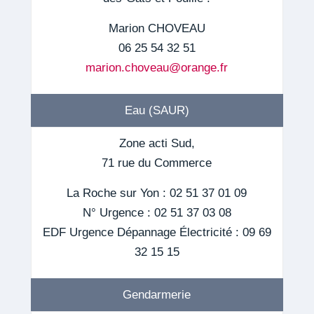
Marion CHOVEAU
06 25 54 32 51
marion.choveau@orange.fr
Eau (SAUR)
Zone acti Sud,
71 rue du Commerce
La Roche sur Yon : 02 51 37 01 09
N° Urgence : 02 51 37 03 08
EDF Urgence Dépannage Électricité : 09 69
32 15 15
Gendarmerie