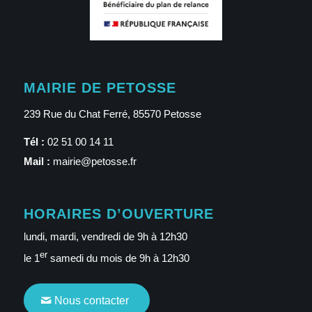
MAIRIE DE PETOSSE
239 Rue du Chat Ferré, 85570 Petosse
Tél :
02 51 00 14 11
Mail :
mairie@petosse.fr
HORAIRES D’OUVERTURE
lundi, mardi, vendredi de 9h à 12h30
er
le 1
samedi du mois de 9h à 12h30
Nous contacter