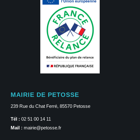
MAIRIE DE PETOSSE
239 Rue du Chat Ferré, 85570 Petosse
Tél :
02 51 00 14 11
Mail :
mairie@petosse.fr