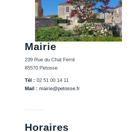
Mairie
239 Rue du Chat Ferré
85570 Petosse
Tél :
02 51 00 14 11
Mail :
mairie@petosse.fr
Horaires