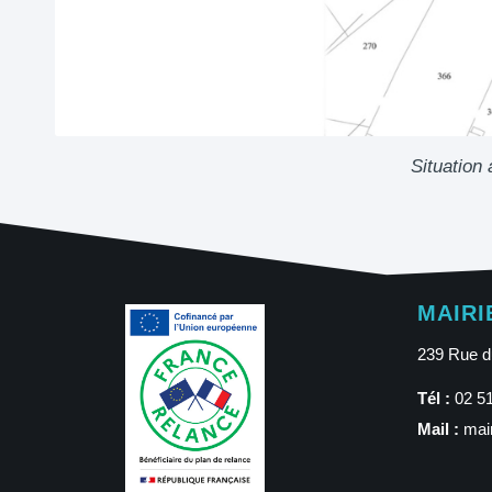
Situation 
MAIRI
239 Rue d
Tél :
02 51
Mail :
mai