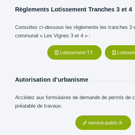
Règlements Lotissement Tranches 3 et 4
Consultez ci-dessous les règlements les tranches 3 e
communal « Les Vignes 3 et 4 » :
Lotissement T3
Lotisse
Autorisation d’urbanisme
Accédez aux formulaires de demande de permis de co
préalable de travaux.
service-public.fr