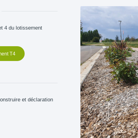
t 4 du lotissement
ment T4
nstruire et déclaration