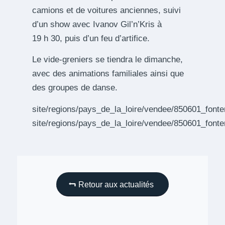
camions et de voitures anciennes, suivi
d’un show avec Ivanov Gil’n’Kris à
19 h 30, puis d’un feu d’artifice.
Le vide-greniers se tiendra le dimanche,
avec des animations familiales ainsi que
des groupes de danse.
site/regions/pays_de_la_loire/vendee/850601_font
site/regions/pays_de_la_loire/vendee/850601_font
Retour aux actualités