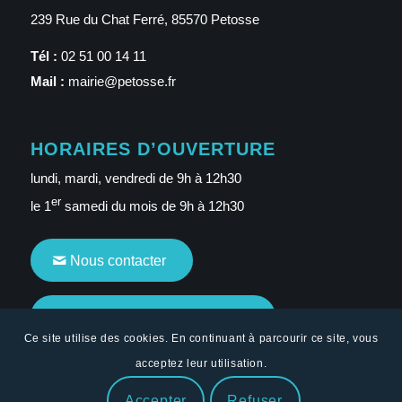
239 Rue du Chat Ferré, 85570 Petosse
Tél :
02 51 00 14 11
Mail :
mairie@petosse.fr
HORAIRES D’OUVERTURE
lundi, mardi, vendredi de 9h à 12h30
er
le 1
samedi du mois de 9h à 12h30
Nous contacter
Communauté de communes
Ce site utilise des cookies. En continuant à parcourir ce site, vous
acceptez leur utilisation.
© Copyright - Commune de Petosse | Site créé par
Sitadi
| Site
Accepter
Refuser